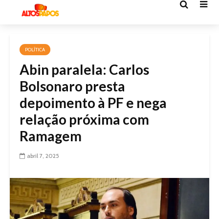
POLÍTICA
Abin paralela: Carlos
Bolsonaro presta
depoimento à PF e nega
relação próxima com
Ramagem
abril 7, 2025