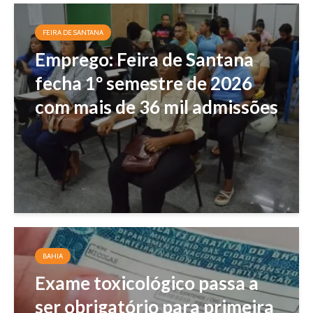
FEIRA DE SANTANA
Emprego: Feira de Santana
fecha 1º semestre de 2026
com mais de 36 mil admissões
BAHIA
Exame toxicológico passa a
ser obrigatório para primeira