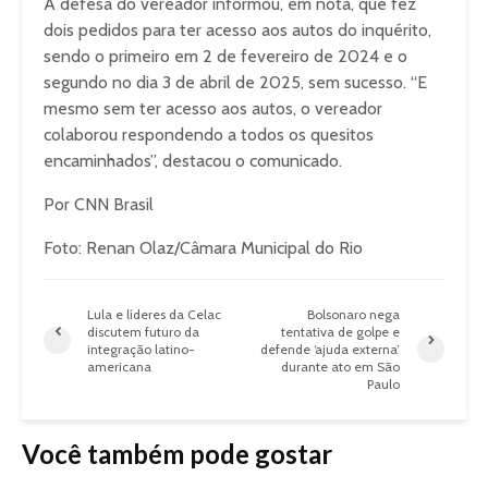
A defesa do vereador informou, em nota, que fez
dois pedidos para ter acesso aos autos do inquérito,
sendo o primeiro em 2 de fevereiro de 2024 e o
segundo no dia 3 de abril de 2025, sem sucesso. “E
mesmo sem ter acesso aos autos, o vereador
colaborou respondendo a todos os quesitos
encaminhados”, destacou o comunicado.
Por CNN Brasil
Foto: Renan Olaz/Câmara Municipal do Rio
Lula e líderes da Celac
Bolsonaro nega
discutem futuro da
tentativa de golpe e
integração latino-
defende ‘ajuda externa’
americana
durante ato em São
Paulo
Você também pode gostar