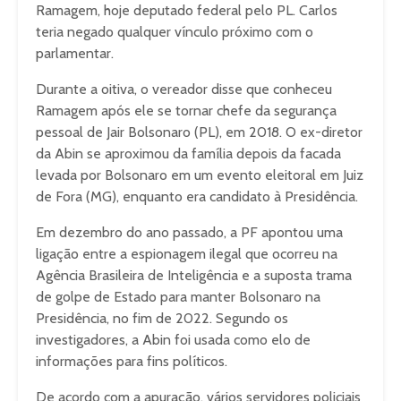
Ramagem, hoje deputado federal pelo PL. Carlos
teria negado qualquer vínculo próximo com o
parlamentar.
Durante a oitiva, o vereador disse que conheceu
Ramagem após ele se tornar chefe da segurança
pessoal de Jair Bolsonaro (PL), em 2018. O ex-diretor
da Abin se aproximou da família depois da facada
levada por Bolsonaro em um evento eleitoral em Juiz
de Fora (MG), enquanto era candidato à Presidência.
Em dezembro do ano passado, a PF apontou uma
ligação entre a espionagem ilegal que ocorreu na
Agência Brasileira de Inteligência e a suposta trama
de golpe de Estado para manter Bolsonaro na
Presidência, no fim de 2022. Segundo os
investigadores, a Abin foi usada como elo de
informações para fins políticos.
De acordo com a apuração, vários servidores policiais