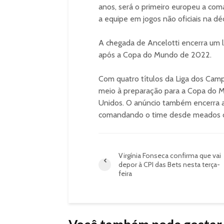
anos, será o primeiro europeu a coma
a equipe em jogos não oficiais na d
A chegada de Ancelotti encerra um 
após a Copa do Mundo de 2022.
Com quatro títulos da Liga dos Camp
meio à preparação para a Copa do 
Unidos. O anúncio também encerra a
comandando o time desde meados 
Virgínia Fonseca confirma que vai
depor à CPI das Bets nesta terça-
feira