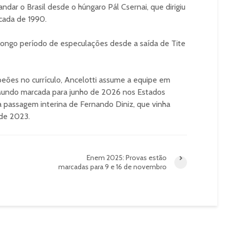
ndar o Brasil desde o húngaro Pál Csernai, que dirigiu
écada de 1990.
longo período de especulações desde a saída de Tite
eões no currículo, Ancelotti assume a equipe em
Mundo marcada para junho de 2026 nos Estados
 passagem interina de Fernando Diniz, que vinha
de 2023.
Enem 2025: Provas estão
marcadas para 9 e 16 de novembro