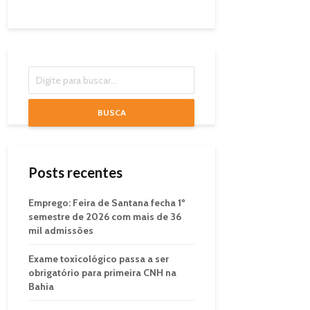
BUSCA
Posts recentes
Emprego: Feira de Santana fecha 1º
semestre de 2026 com mais de 36
mil admissões
Exame toxicológico passa a ser
obrigatório para primeira CNH na
Bahia