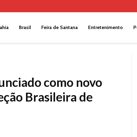
ahia
Brasil
Feira de Santana
Entretenimento
P
nunciado como novo
eção Brasileira de