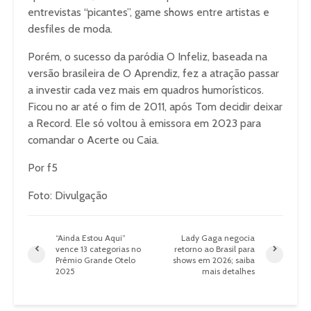
entrevistas “picantes”, game shows entre artistas e
desfiles de moda.
Porém, o sucesso da paródia O Infeliz, baseada na
versão brasileira de O Aprendiz, fez a atração passar
a investir cada vez mais em quadros humorísticos.
Ficou no ar até o fim de 2011, após Tom decidir deixar
a Record. Ele só voltou à emissora em 2023 para
comandar o Acerte ou Caia.
Por f5
Foto: Divulgação
“Ainda Estou Aqui”
Lady Gaga negocia
vence 13 categorias no
retorno ao Brasil para
Prêmio Grande Otelo
shows em 2026; saiba
2025
mais detalhes