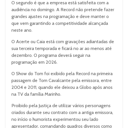
O segundo é que a empresa está satisfeita com a
audiência no domingo. A Record não pretende fazer
grandes ajustes na programação e deve manter o
que vem garantindo a competitividade alcançada
neste ano.
O Acerte ou Caia está com gravações adiantadas de
sua terceira temporada e ficará no ar ao menos até
dezembro. O programa deverá seguir na
programação em 2026.
O Show do Tom foi exibido pela Record na primeira
passagem de Tom Cavalcante pela emissora, entre
2004 e 2011, quando ele deixou a Globo após anos
na TV da família Marinho.
Proibido pela Justiça de utilizar vários personagens
criados durante seu contrato com a antiga emissora,
no início o humorista experimentou seu lado
apresentador, comandando quadros diversos como