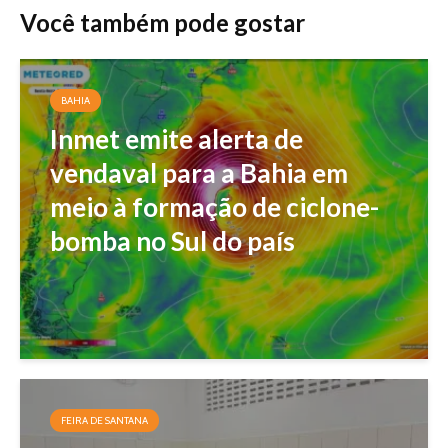
Você também pode gostar
BAHIA
Inmet emite alerta de
vendaval para a Bahia em
meio à formação de ciclone-
bomba no Sul do país
FEIRA DE SANTANA