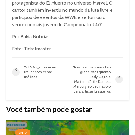
protagonista do El Muerto no universo Marvel. O
cantor também investiu no mundo da luta livre e
participou de eventos da WWE e se tornou o
vencedor mais jovem do Campeonato 24/7.
Por Bahia Notícias
Foto: Ticketmaster
‘GTA 6’ ganha novo
“Realizamos shows tão
trailer com cenas
grandiosos quanto
inéditas
Lady Gaga e
Madonna”, diz Daniela
Mercury ao pedir apoio
para artistas brasileiros
Você também pode gostar
BAHIA