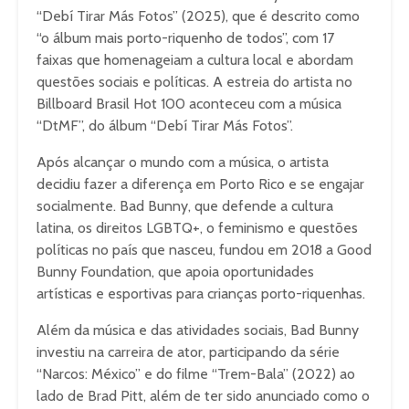
“Debí Tirar Más Fotos” (2025), que é descrito como
“o álbum mais porto-riquenho de todos”, com 17
faixas que homenageiam a cultura local e abordam
questões sociais e políticas. A estreia do artista no
Billboard Brasil Hot 100 aconteceu com a música
“DtMF”, do álbum “Debí Tirar Más Fotos”.
Após alcançar o mundo com a música, o artista
decidiu fazer a diferença em Porto Rico e se engajar
socialmente. Bad Bunny, que defende a cultura
latina, os direitos LGBTQ+, o feminismo e questões
políticas no país que nasceu, fundou em 2018 a Good
Bunny Foundation, que apoia oportunidades
artísticas e esportivas para crianças porto-riquenhas.
Além da música e das atividades sociais, Bad Bunny
investiu na carreira de ator, participando da série
“Narcos: México” e do filme “Trem-Bala” (2022) ao
lado de Brad Pitt, além de ter sido anunciado como o