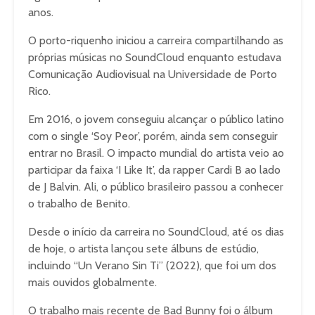
anos.
O porto-riquenho iniciou a carreira compartilhando as
próprias músicas no SoundCloud enquanto estudava
Comunicação Audiovisual na Universidade de Porto
Rico.
Em 2016, o jovem conseguiu alcançar o público latino
com o single ‘Soy Peor’, porém, ainda sem conseguir
entrar no Brasil. O impacto mundial do artista veio ao
participar da faixa ‘I Like It’, da rapper Cardi B ao lado
de J Balvin. Ali, o público brasileiro passou a conhecer
o trabalho de Benito.
Desde o início da carreira no SoundCloud, até os dias
de hoje, o artista lançou sete álbuns de estúdio,
incluindo “Un Verano Sin Ti” (2022), que foi um dos
mais ouvidos globalmente.
O trabalho mais recente de Bad Bunny foi o álbum