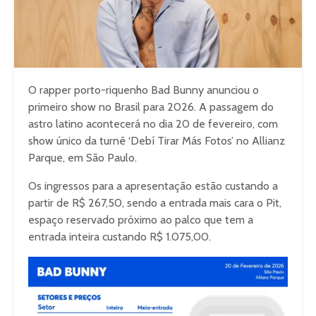
O rapper porto-riquenho Bad Bunny anunciou o
primeiro show no Brasil para 2026. A passagem do
astro latino acontecerá no dia 20 de fevereiro, com
show único da turnê ‘Debí Tirar Más Fotos’ no Allianz
Parque, em São Paulo.
Os ingressos para a apresentação estão custando a
partir de R$ 267,50, sendo a entrada mais cara o Pit,
espaço reservado próximo ao palco que tem a
entrada inteira custando R$ 1.075,00.