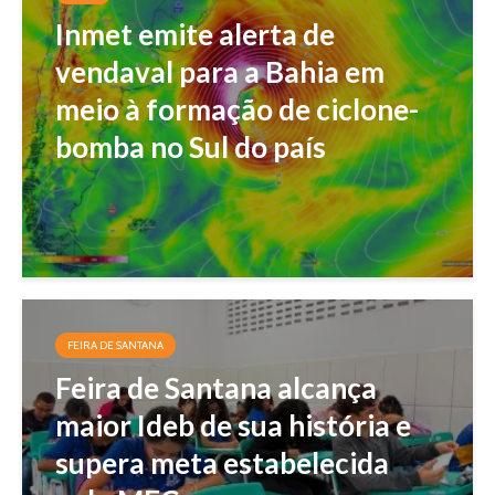
Inmet emite alerta de
vendaval para a Bahia em
meio à formação de ciclone-
bomba no Sul do país
FEIRA DE SANTANA
Feira de Santana alcança
maior Ideb de sua história e
supera meta estabelecida