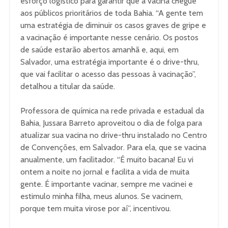
esforço logístico para garantir que a vacina chegue
aos públicos prioritários de toda Bahia. “A gente tem
uma estratégia de diminuir os casos graves de gripe e
a vacinação é importante nesse cenário. Os postos
de saúde estarão abertos amanhã e, aqui, em
Salvador, uma estratégia importante é o drive-thru,
que vai facilitar o acesso das pessoas à vacinação”,
detalhou a titular da saúde.
Professora de química na rede privada e estadual da
Bahia, Jussara Barreto aproveitou o dia de folga para
atualizar sua vacina no drive-thru instalado no Centro
de Convenções, em Salvador. Para ela, que se vacina
anualmente, um facilitador. “É muito bacana! Eu vi
ontem a noite no jornal e facilita a vida de muita
gente. É importante vacinar, sempre me vacinei e
estimulo minha filha, meus alunos. Se vacinem,
porque tem muita virose por aí”, incentivou.