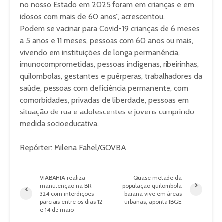
no nosso Estado em 2025 foram em crianças e em
idosos com mais de 60 anos”, acrescentou.
Podem se vacinar para Covid-19 crianças de 6 meses
a 5 anos e 11 meses, pessoas com 60 anos ou mais,
vivendo em instituições de longa permanência,
imunocomprometidas, pessoas indígenas, ribeirinhas,
quilombolas, gestantes e puérperas, trabalhadores da
saúde, pessoas com deficiência permanente, com
comorbidades, privadas de liberdade, pessoas em
situação de rua e adolescentes e jovens cumprindo
medida socioeducativa.
Repórter: Milena Fahel/GOVBA
VIABAHIA realiza
Quase metade da
manutenção na BR-
população quilombola
324 com interdições
baiana vive em áreas
parciais entre os dias 12
urbanas, aponta IBGE
e 14 de maio