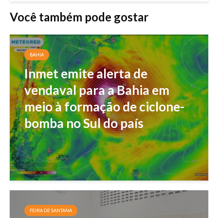
Você também pode gostar
BAHIA
Inmet emite alerta de
vendaval para a Bahia em
meio à formação de ciclone-
bomba no Sul do país
FEIRA DE SANTANA