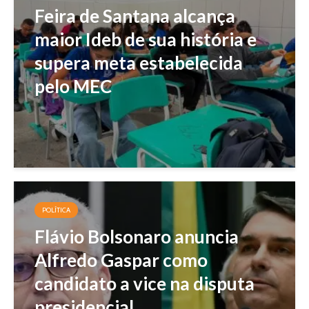
Feira de Santana alcança
maior Ideb de sua história e
supera meta estabelecida
pelo MEC
POLÍTICA
Flávio Bolsonaro anuncia
Alfredo Gaspar como
candidato a vice na disputa
presidencial