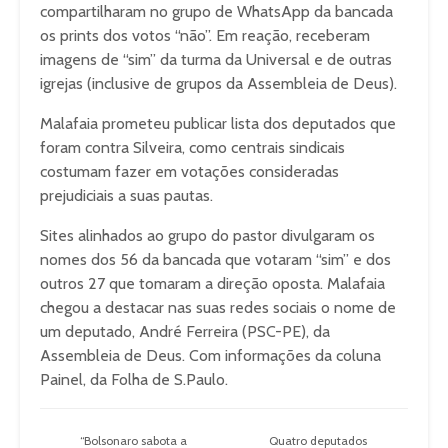
compartilharam no grupo de WhatsApp da bancada
os prints dos votos “não”. Em reação, receberam
imagens de “sim” da turma da Universal e de outras
igrejas (inclusive de grupos da Assembleia de Deus).
Malafaia prometeu publicar lista dos deputados que
foram contra Silveira, como centrais sindicais
costumam fazer em votações consideradas
prejudiciais a suas pautas.
Sites alinhados ao grupo do pastor divulgaram os
nomes dos 56 da bancada que votaram “sim” e dos
outros 27 que tomaram a direção oposta. Malafaia
chegou a destacar nas suas redes sociais o nome de
um deputado, André Ferreira (PSC-PE), da
Assembleia de Deus. Com informações da coluna
Painel, da Folha de S.Paulo.
“Bolsonaro sabota a
Quatro deputados