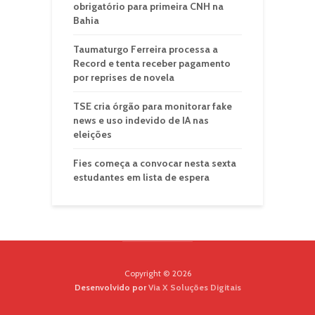
obrigatório para primeira CNH na
Bahia
Taumaturgo Ferreira processa a
Record e tenta receber pagamento
por reprises de novela
TSE cria órgão para monitorar fake
news e uso indevido de IA nas
eleições
Fies começa a convocar nesta sexta
estudantes em lista de espera
Copyright © 2026
Desenvolvido por
Via X Soluções Digitais