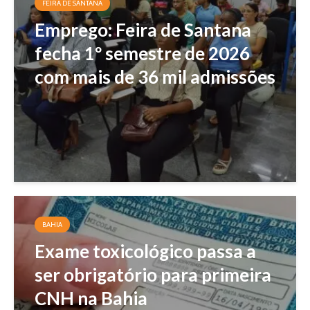
FEIRA DE SANTANA
Emprego: Feira de Santana
fecha 1º semestre de 2026
com mais de 36 mil admissões
BAHIA
Exame toxicológico passa a
ser obrigatório para primeira
CNH na Bahia