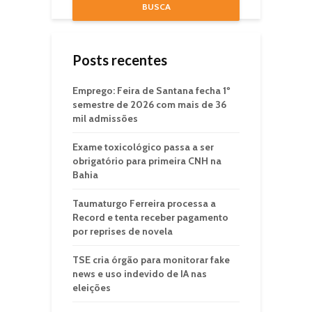
BUSCA
Posts recentes
Emprego: Feira de Santana fecha 1º
semestre de 2026 com mais de 36
mil admissões
Exame toxicológico passa a ser
obrigatório para primeira CNH na
Bahia
Taumaturgo Ferreira processa a
Record e tenta receber pagamento
por reprises de novela
TSE cria órgão para monitorar fake
news e uso indevido de IA nas
eleições