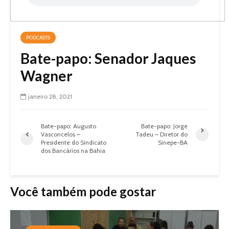
PODCASTS
Bate-papo: Senador Jaques
Wagner
janeiro 28, 2021
Bate-papo: Augusto
Bate-papo: Jorge
Vasconcelos –
Tadeu – Diretor do
Presidente do Sindicato
Sinepe-BA
dos Bancários na Bahia
Você também pode gostar