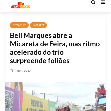
DESTAQUES
MICARETA
Bell Marques abre a
Micareta de Feira, mas ritmo
acelerado do trio
surpreende foliões
maio 1, 2025