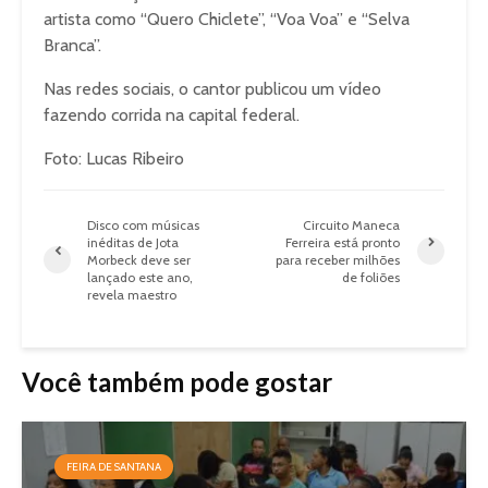
artista como “Quero Chiclete”, “Voa Voa” e “Selva
Branca”.
Nas redes sociais, o cantor publicou um vídeo
fazendo corrida na capital federal.
Foto: Lucas Ribeiro
Disco com músicas
Circuito Maneca
inéditas de Jota
Ferreira está pronto
Morbeck deve ser
para receber milhões
lançado este ano,
de foliões
revela maestro
Você também pode gostar
FEIRA DE SANTANA