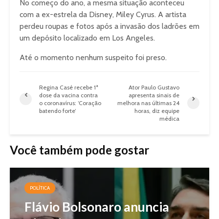
No começo do ano, a mesma situação aconteceu
com a ex-estrela da Disney, Miley Cyrus. A artista
perdeu roupas e fotos após a invasão dos ladrões em
um depósito localizado em Los Angeles.
Até o momento nenhum suspeito foi preso.
Regina Casé recebe 1ª
Ator Paulo Gustavo
dose da vacina contra
apresenta sinais de
o coronavírus: ‘Coração
melhora nas últimas 24
batendo forte’
horas, diz equipe
médica
Você também pode gostar
POLÍTICA
Flávio Bolsonaro anuncia