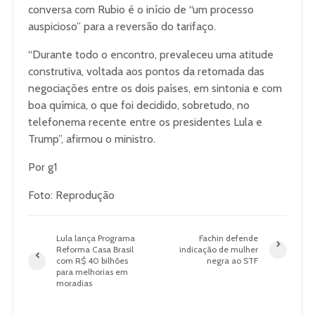
conversa com Rubio é o início de “um processo
auspicioso” para a reversão do tarifaço.
“Durante todo o encontro, prevaleceu uma atitude
construtiva, voltada aos pontos da retomada das
negociações entre os dois países, em sintonia e com
boa química, o que foi decidido, sobretudo, no
telefonema recente entre os presidentes Lula e
Trump”, afirmou o ministro.
Por g1
Foto: Reprodução
Lula lança Programa
Fachin defende
Reforma Casa Brasil
indicação de mulher
com R$ 40 bilhões
negra ao STF
para melhorias em
moradias