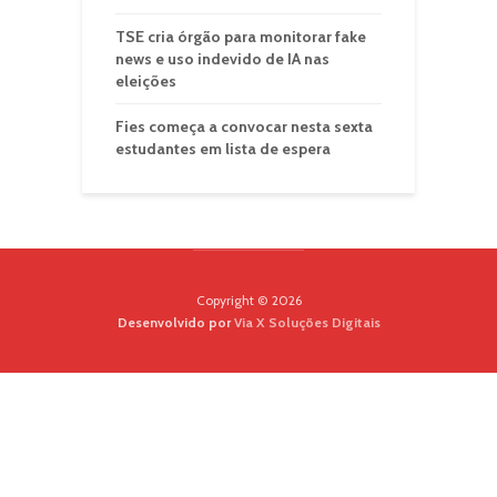
TSE cria órgão para monitorar fake
news e uso indevido de IA nas
eleições
Fies começa a convocar nesta sexta
estudantes em lista de espera
Copyright © 2026
Desenvolvido por
Via X Soluções Digitais