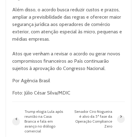
Além disso, o acordo busca reduzir custos e prazos,
ampliar a previsibilidade das regras e oferecer maior
segurança jurídica aos operadores de comércio
exterior, com atenção especial às micro, pequenas e
médias empresas.
Atos que venham a revisar o acordo ou gerar novos
compromissos financeiros ao País continuarão
sujeitos à aprovação do Congresso Nacional.
Por Agência Brasil
Foto: Júlio César Silva/MDIC
Trump elogia Lula após
Senador Ciro Nogueira
reunião na Casa
é alvo da 5ª fase da
Branca e fala em
Operação Compliance
avanço no diálogo
Zero
comercial