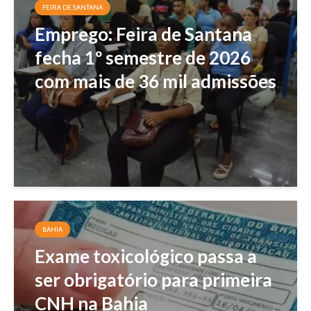
FEIRA DE SANTANA
Emprego: Feira de Santana
fecha 1º semestre de 2026
com mais de 36 mil admissões
BAHIA
Exame toxicológico passa a
ser obrigatório para primeira
CNH na Bahia