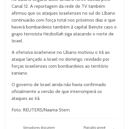
Canal 12. A reportagem da rede de TV também
afirmou que os ataques israelenses no sul do Líbano
continuarão com força total nos próximos dias e que
haverá bombardeios também à capital Beirute caso o
grupo terrorista Hezbollah siga atacando o norte de
Israel.
A ofensiva israrlenese no Líbano motivou o Irã ao
ataque lançado a Israel no domingo, revidado por
forças israelenses com bombardeios ao território
iraniano.
O governo de Israel ainda não havia confirmado
oficialmente a versão de que interromperá os
ataques ao Irã.
Foto: REUTERS/Naama Stern
Senadores discutem
Planalto prevê