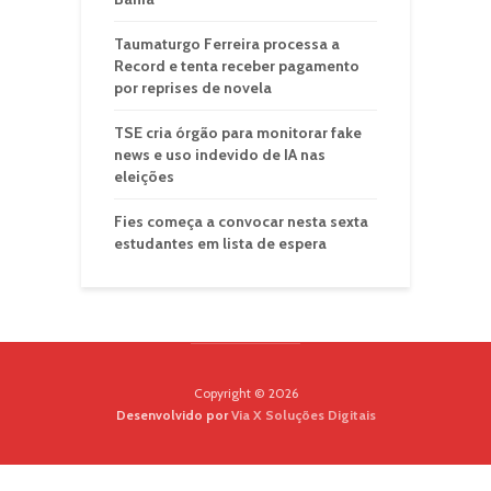
Taumaturgo Ferreira processa a
Record e tenta receber pagamento
por reprises de novela
TSE cria órgão para monitorar fake
news e uso indevido de IA nas
eleições
Fies começa a convocar nesta sexta
estudantes em lista de espera
Copyright © 2026
Desenvolvido por
Via X Soluções Digitais