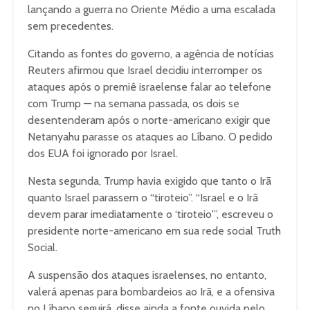
lançando a guerra no Oriente Médio a uma escalada
sem precedentes.
Citando as fontes do governo, a agência de notícias
Reuters afirmou que Israel decidiu interromper os
ataques após o premiê israelense falar ao telefone
com Trump — na semana passada, os dois se
desentenderam após o norte-americano exigir que
Netanyahu parasse os ataques ao Líbano. O pedido
dos EUA foi ignorado por Israel.
Nesta segunda, Trump havia exigido que tanto o Irã
quanto Israel parassem o “tiroteio”. “Israel e o Irã
devem parar imediatamente o ‘tiroteio'”, escreveu o
presidente norte-americano em sua rede social Truth
Social.
A suspensão dos ataques israelenses, no entanto,
valerá apenas para bombardeios ao Irã, e a ofensiva
no Líbano seguirá, disse ainda a fonte ouvida pelo