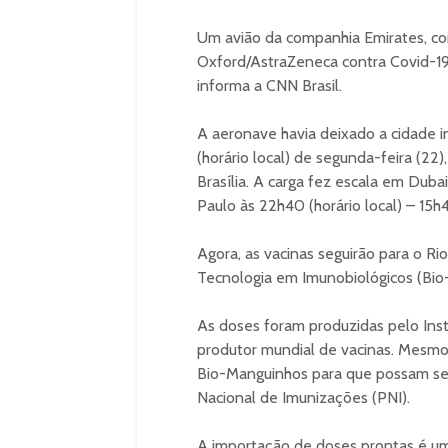
Um avião da companhia Emirates, co
Oxford/AstraZeneca contra Covid-19 
informa a CNN Brasil.
A aeronave havia deixado a cidade 
(horário local) de segunda-feira (22
Brasília. A carga fez escala em Dub
Paulo às 22h40 (horário local) – 15h4
Agora, as vacinas seguirão para o Ri
Tecnologia em Imunobiológicos (Bio
As doses foram produzidas pelo Inst
produtor mundial de vacinas. Mesmo 
Bio-Manguinhos para que possam ser
Nacional de Imunizações (PNI).
A importação de doses prontas é uma