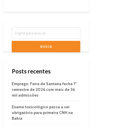
BUSCA
Posts recentes
Emprego: Feira de Santana fecha 1º
semestre de 2026 com mais de 36
mil admissões
Exame toxicológico passa a ser
obrigatório para primeira CNH na
Bahia