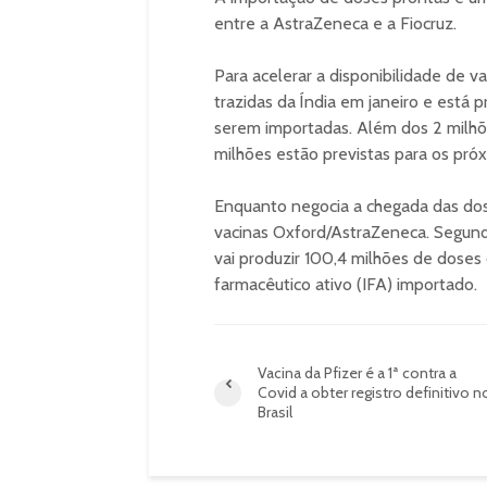
entre a AstraZeneca e a Fiocruz.
Para acelerar a disponibilidade de v
trazidas da Índia em janeiro e está 
serem importadas. Além dos 2 milhõe
milhões estão previstas para os pró
Enquanto negocia a chegada das dose
vacinas Oxford/AstraZeneca. Segund
vai produzir 100,4 milhões de doses 
farmacêutico ativo (IFA) importado.
Vacina da Pfizer é a 1ª contra a
Covid a obter registro definitivo n
Brasil