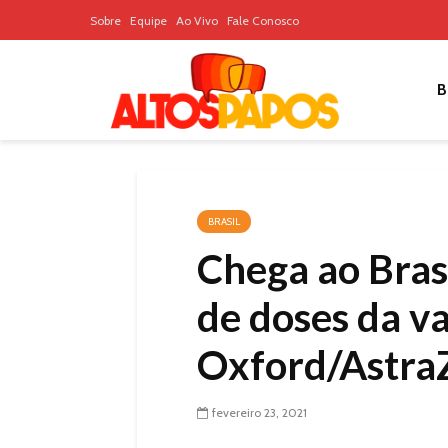
Sobre
Equipe
Ao Vivo
Fale Conosco
B
BRASIL
Chega ao Bras
de doses da v
Oxford/Astra
fevereiro 23, 2021