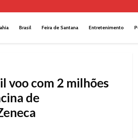
ahia
Brasil
Feira de Santana
Entretenimento
P
il voo com 2 milhões
acina de
Zeneca