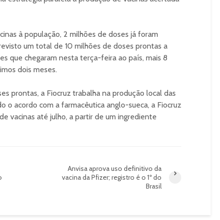
acinas à população, 2 milhões de doses já foram
previsto um total de 10 milhões de doses prontas a
s que chegaram nesta terça-feira ao país, mais 8
ximos dois meses.
s prontas, a Fiocruz trabalha na produção local das
o o acordo com a farmacêutica anglo-sueca, a Fiocruz
de vacinas até julho, a partir de um ingrediente
Anvisa aprova uso definitivo da
o
vacina da Pfizer; registro é o 1º do
Brasil