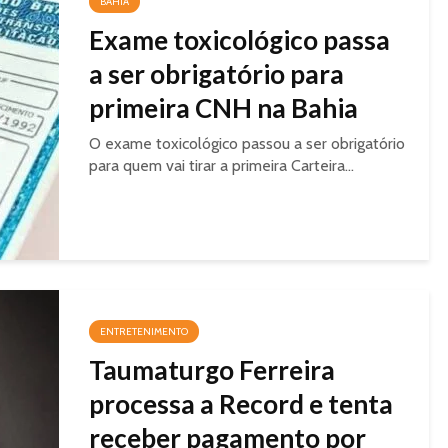
BAHIA
Exame toxicológico passa
a ser obrigatório para
primeira CNH na Bahia
O exame toxicológico passou a ser obrigatório
para quem vai tirar a primeira Carteira...
ENTRETENIMENTO
Taumaturgo Ferreira
processa a Record e tenta
receber pagamento por