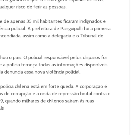
ualquer risco de ferir as pessoas.
 de apenas 35 mil habitantes ficaram indignados e
ncia policial. A prefeitura de Panguipulli foi a primeira
ncendiada, assim como a delegacia e o Tribunal de
u o país. O policial responsável pelos disparos foi
e a polícia forneça todas as informações disponíveis
 denuncia essa nova violência policial.
polícia chilena está em forte queda. A corporação é
os de corrupção e a onda de repressão brutal contra o
, quando milhares de chilenos saíram às ruas
ís