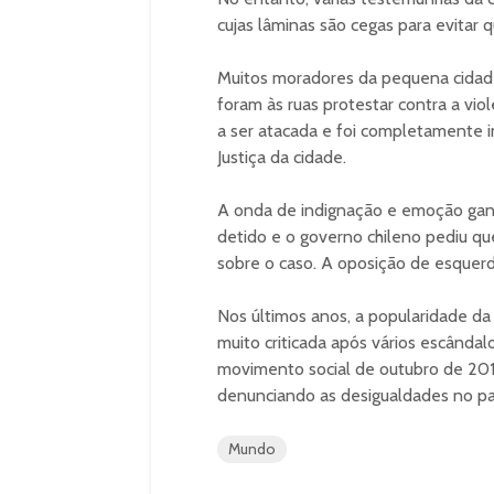
cujas lâminas são cegas para evitar q
Muitos moradores da pequena cidade
foram às ruas protestar contra a violê
a ser atacada e foi completamente i
Justiça da cidade.
A onda de indignação e emoção ganho
detido e o governo chileno pediu qu
sobre o caso. A oposição de esquerda
Nos últimos anos, a popularidade da 
muito criticada após vários escândal
movimento social de outubro de 2019
denunciando as desigualdades no pa
Mundo