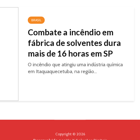
BRASIL
Combate a incêndio em
fábrica de solventes dura
mais de 16 horas em SP
O incêndio que atingiu uma indústria química
em Itaquaquecetuba, na região...
Copyright © 2026