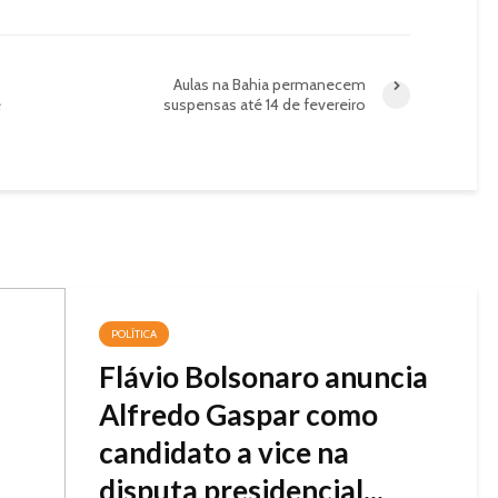
Aulas na Bahia permanecem
e
suspensas até 14 de fevereiro
POLÍTICA
Flávio Bolsonaro anuncia
Alfredo Gaspar como
candidato a vice na
disputa presidencial...