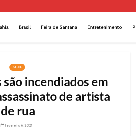
ahia
Brasil
Feira de Santana
Entretenimento
P
BAHIA
s são incendiados em
ssassinato de artista
de rua
fevereiro 6, 2021