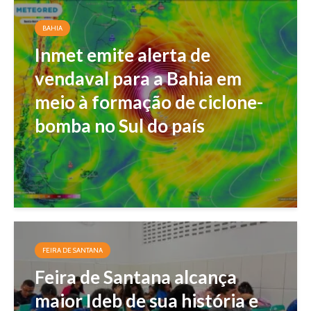
BAHIA
Inmet emite alerta de
vendaval para a Bahia em
meio à formação de ciclone-
bomba no Sul do país
FEIRA DE SANTANA
Feira de Santana alcança
maior Ideb de sua história e