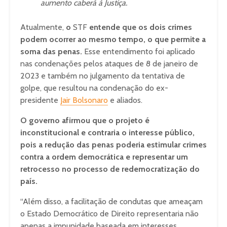
aumento caberá à Justiça.
Atualmente,
o
STF
entende que os dois crimes
podem ocorrer ao mesmo tempo, o que permite a
soma das penas.
Esse entendimento foi aplicado
nas condenações pelos ataques de 8 de janeiro de
2023 e também no julgamento da tentativa de
golpe, que resultou na condenação do ex-
presidente
Jair Bolsonaro
e aliados.
O governo afirmou que o projeto é
inconstitucional e contraria o interesse público,
pois a redução das penas poderia estimular crimes
contra a ordem democrática e representar um
retrocesso no processo de redemocratização do
país.
“Além disso, a facilitação de condutas que ameaçam
o Estado Democrático de Direito representaria não
apenas a impunidade baseada em interesses