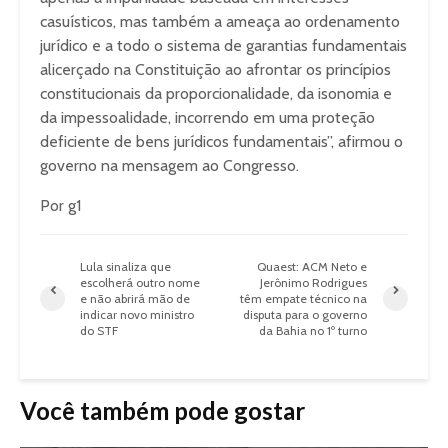
casuísticos, mas também a ameaça ao ordenamento
jurídico e a todo o sistema de garantias fundamentais
alicerçado na Constituição ao afrontar os princípios
constitucionais da proporcionalidade, da isonomia e
da impessoalidade, incorrendo em uma proteção
deficiente de bens jurídicos fundamentais”, afirmou o
governo na mensagem ao Congresso.
Por g1
Lula sinaliza que
Quaest: ACM Neto e
escolherá outro nome
Jerônimo Rodrigues
e não abrirá mão de
têm empate técnico na
indicar novo ministro
disputa para o governo
do STF
da Bahia no 1º turno
Você também pode gostar