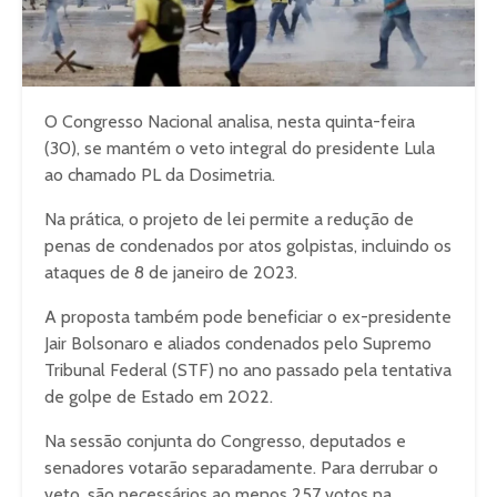
O Congresso Nacional analisa, nesta quinta-feira
(30), se mantém o veto integral do presidente Lula
ao chamado PL da Dosimetria.
Na prática, o projeto de lei permite a redução de
penas de condenados por atos golpistas, incluindo os
ataques de 8 de janeiro de 2023.
A proposta também pode beneficiar o ex-presidente
Jair Bolsonaro e aliados condenados pelo Supremo
Tribunal Federal (STF) no ano passado pela tentativa
de golpe de Estado em 2022.
Na sessão conjunta do Congresso, deputados e
senadores votarão separadamente. Para derrubar o
veto, são necessários ao menos 257 votos na