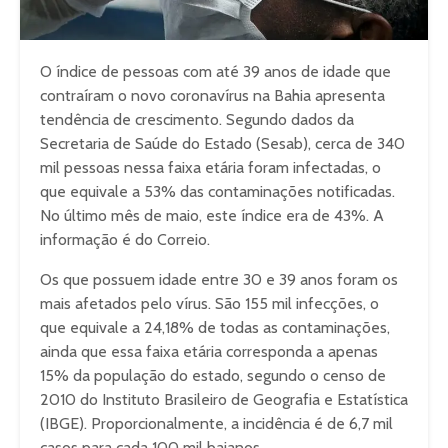
O índice de pessoas com até 39 anos de idade que
contraíram o novo coronavírus na Bahia apresenta
tendência de crescimento. Segundo dados da
Secretaria de Saúde do Estado (Sesab), cerca de 340
mil pessoas nessa faixa etária foram infectadas, o
que equivale a 53% das contaminações notificadas.
No último mês de maio, este índice era de 43%. A
informação é do Correio.
Os que possuem idade entre 30 e 39 anos foram os
mais afetados pelo vírus. São 155 mil infecções, o
que equivale a 24,18% de todas as contaminações,
ainda que essa faixa etária corresponda a apenas
15% da população do estado, segundo o censo de
2010 do Instituto Brasileiro de Geografia e Estatística
(IBGE). Proporcionalmente, a incidência é de 6,7 mil
casos para cada 100 mil baianos.