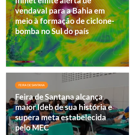
Inmet emite alerta de
vendaval para a Bahia em
meio à formação de ciclone-
bomba no Sul do país
FEIRA DE SANTANA
Feira de Santana alcança
maior Ideb de sua história e
supera meta estabelecida
pelo MEC