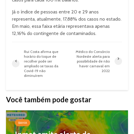
Já o índice de pessoas entre 20 e 29 anos
representa, atualmente, 17,88% dos casos no estado.
Em maio, essa faixa etária representava apenas
12,16% do contingente de contaminados.
Rui Costa afirma que
Médico do Consórcio
horário do toque de
Nordeste alerta para
recolher pode ser
possibilidade de não
ampliado se taxas da
haver carnaval em
Covid-19 não
2022
diminuírem
Você também pode gostar
BAHIA