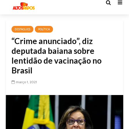
DESTAQUES
POLÍTICA
“Crime anunciado”, diz
deputada baiana sobre
lentidão de vacinação no
Brasil
março 1, 2021