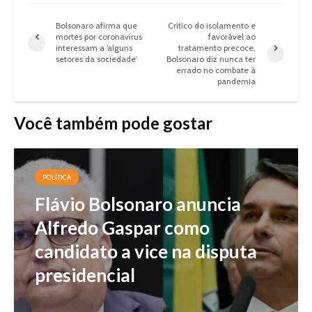
Bolsonaro afirma que
Crítico do isolamento e
mortes por coronavírus
favorável ao
interessam a ‘alguns
tratamento precoce,
setores da sociedade’
Bolsonaro diz nunca ter
errado no combate à
pandemia
Você também pode gostar
POLÍTICA
Flávio Bolsonaro anuncia
Alfredo Gaspar como
candidato a vice na disputa
presidencial