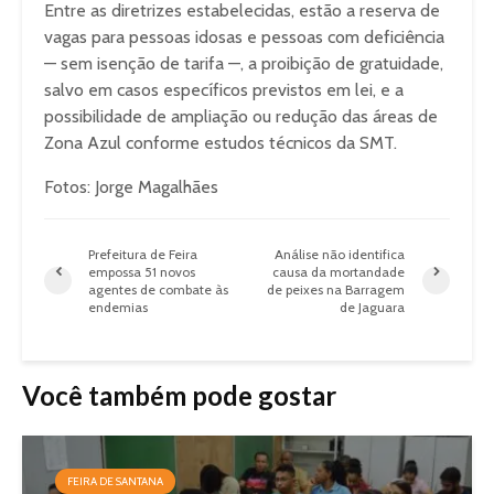
Entre as diretrizes estabelecidas, estão a reserva de
vagas para pessoas idosas e pessoas com deficiência
— sem isenção de tarifa —, a proibição de gratuidade,
salvo em casos específicos previstos em lei, e a
possibilidade de ampliação ou redução das áreas de
Zona Azul conforme estudos técnicos da SMT.
Fotos: Jorge Magalhães
Prefeitura de Feira
Análise não identifica
empossa 51 novos
causa da mortandade
agentes de combate às
de peixes na Barragem
endemias
de Jaguara
Você também pode gostar
FEIRA DE SANTANA