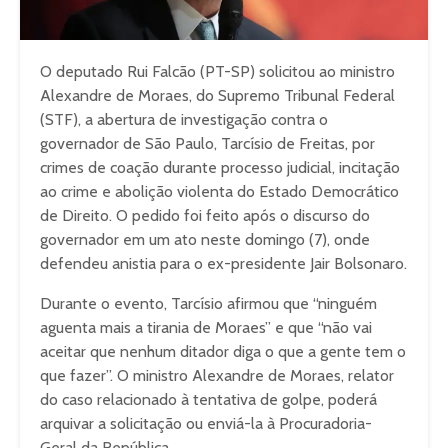
O deputado Rui Falcão (PT-SP) solicitou ao ministro
Alexandre de Moraes, do Supremo Tribunal Federal
(STF), a abertura de investigação contra o
governador de São Paulo, Tarcísio de Freitas, por
crimes de coação durante processo judicial, incitação
ao crime e abolição violenta do Estado Democrático
de Direito. O pedido foi feito após o discurso do
governador em um ato neste domingo (7), onde
defendeu anistia para o ex-presidente Jair Bolsonaro.
Durante o evento, Tarcísio afirmou que “ninguém
aguenta mais a tirania de Moraes” e que “não vai
aceitar que nenhum ditador diga o que a gente tem o
que fazer”. O ministro Alexandre de Moraes, relator
do caso relacionado à tentativa de golpe, poderá
arquivar a solicitação ou enviá-la à Procuradoria-
Geral da República.