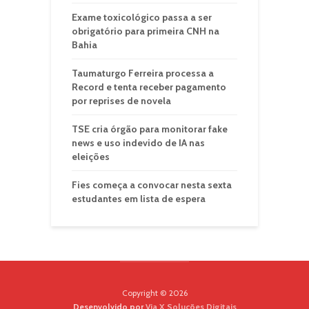
Exame toxicológico passa a ser
obrigatório para primeira CNH na
Bahia
Taumaturgo Ferreira processa a
Record e tenta receber pagamento
por reprises de novela
TSE cria órgão para monitorar fake
news e uso indevido de IA nas
eleições
Fies começa a convocar nesta sexta
estudantes em lista de espera
Copyright © 2026
Desenvolvido por
Via X Soluções Digitais