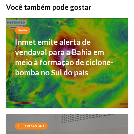
Você também pode gostar
BAHIA
Inmet emite alerta de
vendaval para a Bahia em
meio à formação de ciclone-
bomba no Sul do país
FEIRA DE SANTANA