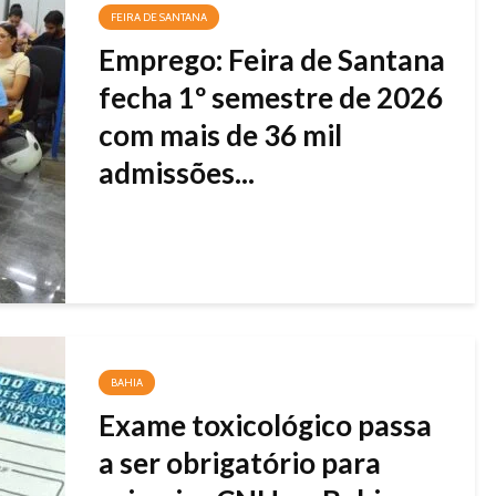
FEIRA DE SANTANA
Emprego: Feira de Santana
fecha 1º semestre de 2026
com mais de 36 mil
admissões...
BAHIA
Exame toxicológico passa
a ser obrigatório para