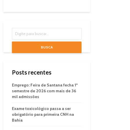
BUSCA
Posts recentes
Emprego: Feira de Santana fecha 1º
semestre de 2026 com mais de 36
mil admissões
Exame toxicológico passa a ser
obrigatório para primeira CNH na
Bahia