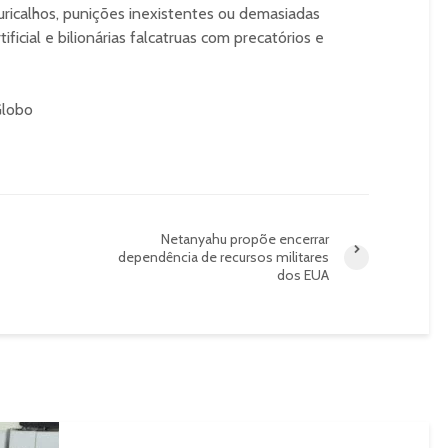
uricalhos, punições inexistentes ou demasiadas
tificial e bilionárias falcatruas com precatórios e
Globo
Netanyahu propõe encerrar
dependência de recursos militares
dos EUA