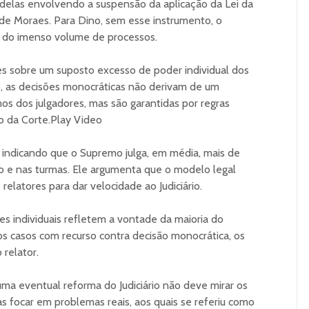
 delas envolvendo a suspensão da aplicação da Lei da
de Moraes. Para Dino, sem esse instrumento, o
 do imenso volume de processos.
tes sobre um suposto excesso de poder individual dos
, as decisões monocráticas não derivam de um
os dos julgadores, mas são garantidas por regras
to da Corte.Play Video
s indicando que o Supremo julga, em média, mais de
o e nas turmas. Ele argumenta que o modelo legal
relatores para dar velocidade ao Judiciário.
es individuais refletem a vontade da maioria do
s casos com recurso contra decisão monocrática, os
 relator.
uma eventual reforma do Judiciário não deve mirar os
as focar em problemas reais, aos quais se referiu como