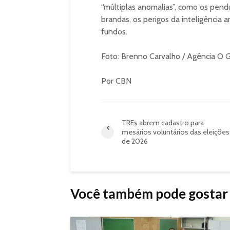
“múltiplas anomalias”, como os pend
brandas, os perigos da inteligência ar
fundos.
Foto: Brenno Carvalho / Agência O 
Por CBN
TREs abrem cadastro para
mesários voluntários das eleições
de 2026
Você também pode gostar