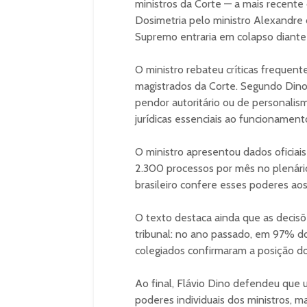
ministros da Corte — a mais recente
Dosimetria pelo ministro Alexandre 
Supremo entraria em colapso diante
O ministro rebateu críticas frequen
magistrados da Corte. Segundo Dino
pendor autoritário ou de personalism
jurídicas essenciais ao funcionamen
O ministro apresentou dados oficiai
2.300 processos por mês no plenári
brasileiro confere esses poderes aos 
O texto destaca ainda que as decisõ
tribunal: no ano passado, em 97% do
colegiados confirmaram a posição do
Ao final, Flávio Dino defendeu que 
poderes individuais dos ministros, m