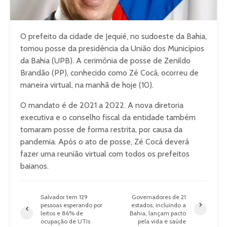
O prefeito da cidade de Jequié, no sudoeste da Bahia,
tomou posse da presidência da União dos Municípios
da Bahia (UPB). A cerimônia de posse de Zenildo
Brandão (PP), conhecido como Zé Cocá, ocorreu de
maneira virtual, na manhã de hoje (10).
O mandato é de 2021 a 2022. A nova diretoria
executiva e o conselho fiscal da entidade também
tomaram posse de forma restrita, por causa da
pandemia. Após o ato de posse, Zé Cocá deverá
fazer uma reunião virtual com todos os prefeitos
baianos.
Salvador tem 129
Governadores de 21
pessoas esperando por
estados, incluindo a
leitos e 86% de
Bahia, lançam pacto
ocupação de UTIs
pela vida e saúde