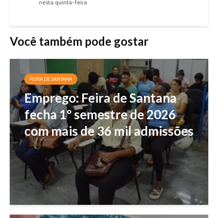
nesta quinta-feira
Você também pode gostar
FEIRA DE SANTANA
Emprego: Feira de Santana
fecha 1º semestre de 2026
com mais de 36 mil admissões