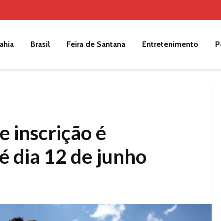
ahia
Brasil
Feira de Santana
Entretenimento
P
 inscrição é
é dia 12 de junho