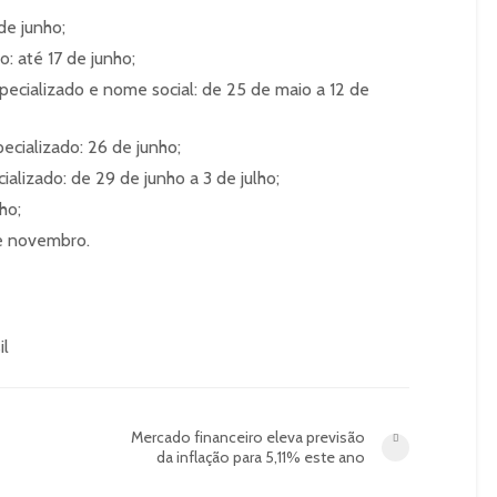
de junho;
: até 17 de junho;
pecializado e nome social: de 25 de maio a 12 de
cializado: 26 de junho;
lizado: de 29 de junho a 3 de julho;
ho;
de novembro.
il
Mercado financeiro eleva previsão
da inflação para 5,11% este ano