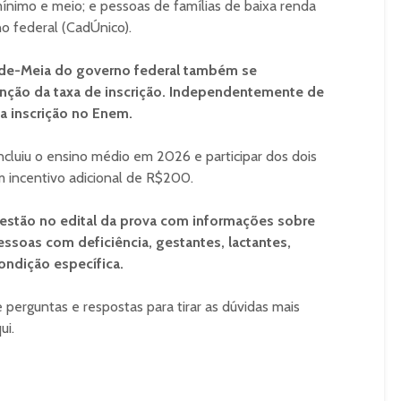
-mínimo e meio; e pessoas de famílias de baixa renda
no federal (CadÚnico).
-de-Meia do governo federal também se
enção da taxa de inscrição. Independentemente de
 a inscrição no Enem.
luiu o ensino médio em 2026 e participar dos dois
 incentivo adicional de R$200.
stão no edital da prova com informações sobre
ssoas com deficiência, gestantes, lactantes,
ondição específica.
perguntas e respostas para tirar as dúvidas mais
ui.