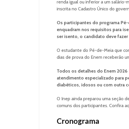
renda igual ou inferior a um salário
inscrita no Cadastro Único do gover
Os participantes do programa Pé
enquadram nos requisitos para is
ser isento, o candidato deve fazer
O estudante do Pé-de-Meia que conc
dias de prova do Enem receberão um
Todos os detalhes do Enem 2026 e
atendimento especializado para pe
diabéticos, idosos ou com outra c
O Inep ainda preparou uma seção de 
comuns dos participantes. Confira aq
Cronograma