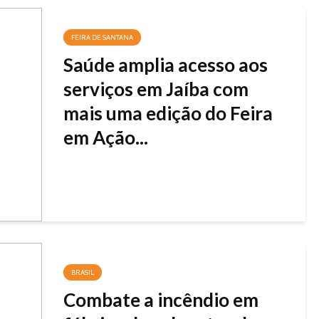
FEIRA DE SANTANA
Saúde amplia acesso aos
serviços em Jaíba com
mais uma edição do Feira
em Ação...
BRASIL
Combate a incêndio em