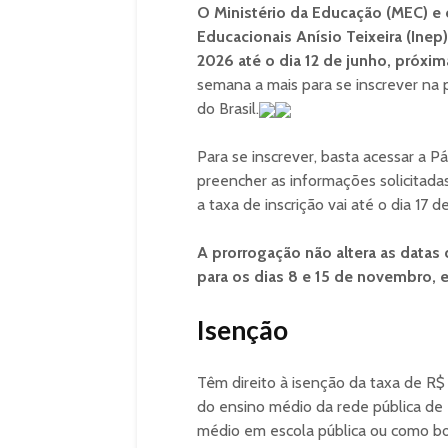
O Ministério da Educação (MEC) e 
Educacionais Anísio Teixeira (Inep
2026 até o dia 12 de junho, próxima
semana a mais para se inscrever na p
do Brasil.
Para se inscrever, basta acessar a P
preencher as informações solicitadas
a taxa de inscrição vai até o dia 17 d
A prorrogação não altera as data
para os dias 8 e 15 de novembro, 
Isenção
Têm direito à isenção da taxa de R$
do ensino médio da rede pública de
médio em escola pública ou como bol