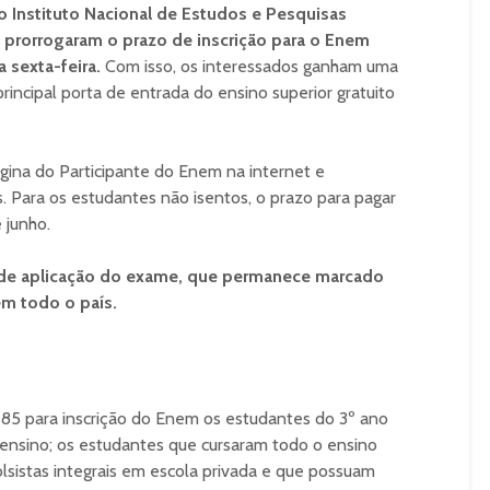
o Instituto Nacional de Estudos e Pesquisas
) prorrogaram o prazo de inscrição para o Enem
 sexta-feira.
Com isso, os interessados ganham uma
rincipal porta de entrada do ensino superior gratuito
ágina do Participante do Enem na internet e
. Para os estudantes não isentos, o prazo para pagar
e junho.
s de aplicação do exame, que permanece marcado
em todo o país.
 85 para inscrição do Enem os estudantes do 3º ano
 ensino; os estudantes que cursaram todo o ensino
sistas integrais em escola privada e que possuam