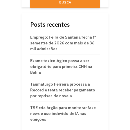
BUSCA
Posts recentes
Emprego: Feira de Santana fecha 1º
semestre de 2026 com mais de 36
mil admissões
Exame toxicológico passa a ser
obrigatório para primeira CNH na
Bahia
Taumaturgo Ferreira processa a
Record e tenta receber pagamento
por reprises de novela
TSE cria órgão para monitorar fake
news e uso indevido de IA nas
eleições