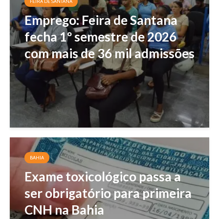
FEIRA DE SANTANA
Emprego: Feira de Santana
fecha 1º semestre de 2026
com mais de 36 mil admissões
BAHIA
Exame toxicológico passa a
ser obrigatório para primeira
CNH na Bahia