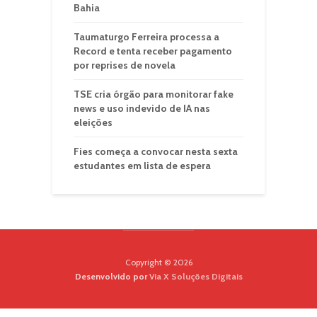
Bahia
Taumaturgo Ferreira processa a
Record e tenta receber pagamento
por reprises de novela
TSE cria órgão para monitorar fake
news e uso indevido de IA nas
eleições
Fies começa a convocar nesta sexta
estudantes em lista de espera
Copyright © 2026
Desenvolvido por
Via X Soluções Digitais