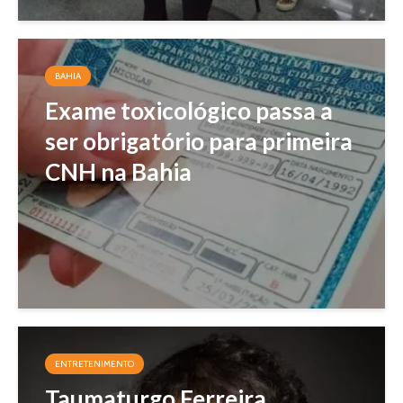
BAHIA
Exame toxicológico passa a
ser obrigatório para primeira
CNH na Bahia
ENTRETENIMENTO
Taumaturgo Ferreira