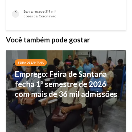
Bahia recebe 319 mil
doses da Coronavac
Você também pode gostar
FEIRA DE SANTANA
Emprego: Feira de Santana
fecha 1º semestre de 2026
com mais de 36 mil admissões