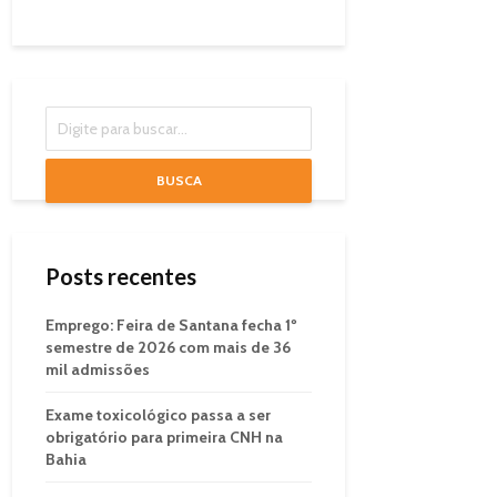
BUSCA
Posts recentes
Emprego: Feira de Santana fecha 1º
semestre de 2026 com mais de 36
mil admissões
Exame toxicológico passa a ser
obrigatório para primeira CNH na
Bahia