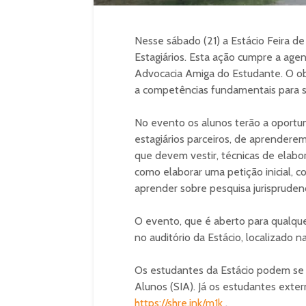
Nesse sábado (21) a Estácio Feira de 
Estagiários. Esta ação cumpre a agen
Advocacia Amiga do Estudante. O obj
a competências fundamentais para su
No evento os alunos terão a oportu
estagiários parceiros, de aprendere
que devem vestir, técnicas de elab
como elaborar uma petição inicial, 
aprender sobre pesquisa jurisprudenc
O evento, que é aberto para qualquer
no auditório da Estácio, localizado n
Os estudantes da Estácio podem se 
Alunos (SIA). Já os estudantes exter
https://shre.ink/m1k
.