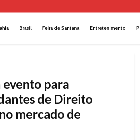
ahia
Brasil
Feira de Santana
Entretenimento
P
a evento para
dantes de Direito
 no mercado de