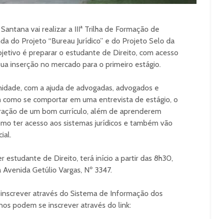
Santana vai realizar a IIIª Trilha de Formação de
da do Projeto “Bureau Jurídico” e do Projeto Selo da
etivo é preparar o estudante de Direito, com acesso
a inserção no mercado para o primeiro estágio.
nidade, com a ajuda de advogadas, advogados e
m como se comportar em uma entrevista de estágio, o
oração de um bom currículo, além de aprenderem
como ter acesso aos sistemas jurídicos e também vão
ial.
 estudante de Direito, terá início a partir das 8h30,
a Avenida Getúlio Vargas, Nº 3347.
inscrever através do Sistema de Informação dos
nos podem se inscrever através do link: