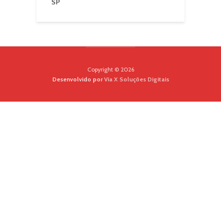
SP
Copyright © 2026
Desenvolvido por
Via X Soluções Digitais