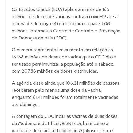
Os Estados Unidos (EUA) aplicaram mais de 165
milhões de doses de vacinas contra a covid-19 até a
manhã de domingo (4) e distribuíram quase 208
milhões, informou o Centro de Controle e Prevenção
de Doenças do país (CDC).
O número representa um aumento em relação às
161,68 milhões de doses de vacina que o CDC disse
ter usado para imunizar a população até o sábado,
com 207,86 milhões de doses distribuídas.
A agência disse ainda que 106,21 milhões de pessoas
receberam pelo menos uma dose da vacina,
enquanto 61,41 milhões foram totalmente vacinadas
até domingo.
A contagem do CDC inclui as vacinas de duas doses
da Moderna e da Pfizer/BioNTech, bem como a
vacina de dose única da Johnson & Johnson, e traz