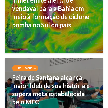
Inmet emite alerta de
vendaval para a Bahia em
meio à formação de ciclone-
bomba no Sul do país
FEIRA DE SANTANA
Feira de Santana alcança
maior Ideb de sua história e
supera meta estabelecida
pelo MEC