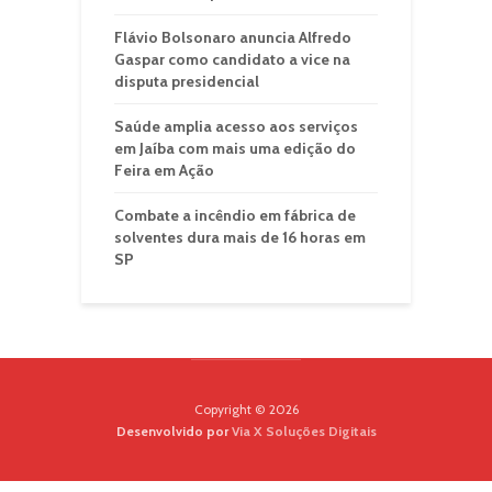
Flávio Bolsonaro anuncia Alfredo
Gaspar como candidato a vice na
disputa presidencial
Saúde amplia acesso aos serviços
em Jaíba com mais uma edição do
Feira em Ação
Combate a incêndio em fábrica de
solventes dura mais de 16 horas em
SP
Copyright © 2026
Desenvolvido por
Via X Soluções Digitais