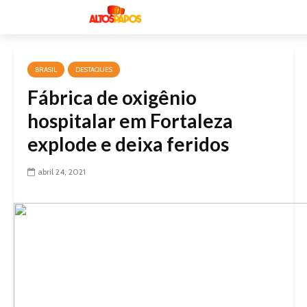
BRASIL
DESTAQUES
Fábrica de oxigênio
hospitalar em Fortaleza
explode e deixa feridos
abril 24, 2021