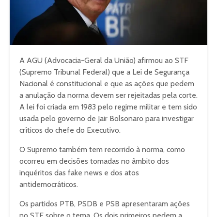
A AGU (Advocacia-Geral da União) afirmou ao STF
(Supremo Tribunal Federal) que a Lei de Segurança
Nacional é constitucional e que as ações que pedem
a anulação da norma devem ser rejeitadas pela corte.
A lei foi criada em 1983 pelo regime militar e tem sido
usada pelo governo de Jair Bolsonaro para investigar
críticos do chefe do Executivo.
O Supremo também tem recorrido à norma, como
ocorreu em decisões tomadas no âmbito dos
inquéritos das fake news e dos atos
antidemocráticos.
Os partidos PTB, PSDB e PSB apresentaram ações
no STF sobre o tema. Os dois primeiros pedem a