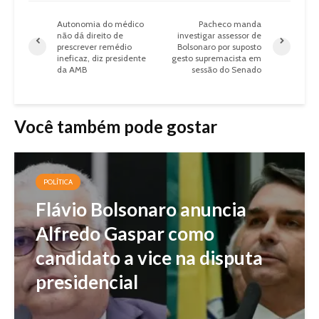
Autonomia do médico
Pacheco manda
não dá direito de
investigar assessor de
prescrever remédio
Bolsonaro por suposto
ineficaz, diz presidente
gesto supremacista em
da AMB
sessão do Senado
Você também pode gostar
POLÍTICA
Flávio Bolsonaro anuncia
Alfredo Gaspar como
candidato a vice na disputa
presidencial