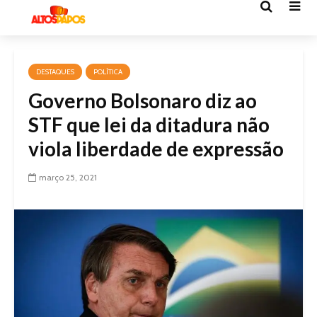
DESTAQUES
POLÍTICA
Governo Bolsonaro diz ao
STF que lei da ditadura não
viola liberdade de expressão
março 25, 2021