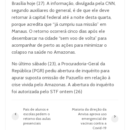
Brasília hoje (27). A informação, divulgada pela CNN,
segundo auxiliares do general, é de que ele deve
retornar à capital federal até a noite desta quarta,
porque acredita que “já cumpriu sua missão” em
Manaus. O retorno ocorrerá cinco dias após ele
desembarcar na cidade “sem voo de volta” para
acompanhar de perto as ações para minimizar o
colapso na saúde no Amazonas.
No último sábado (23), a Procuradoria-Geral da
República (PGR) pediu abertura de inquérito para
apurar suposta omissão de Pazuello em relação à
crise vivida pelo Amazonas. A abertura do inquérito
foi autorizada pelo STF ontem (26)
Pais de alunos e
Maioria da direção da
escolas pedem o
Anvisa aprova uso
retorno das aulas
emergencial de
presenciais
vacinas contra a
Covid-19