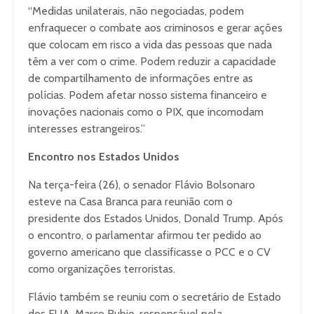
“Medidas unilaterais, não negociadas, podem
enfraquecer o combate aos criminosos e gerar ações
que colocam em risco a vida das pessoas que nada
têm a ver com o crime. Podem reduzir a capacidade
de compartilhamento de informações entre as
polícias. Podem afetar nosso sistema financeiro e
inovações nacionais como o PIX, que incomodam
interesses estrangeiros.”
Encontro nos Estados Unidos
Na terça-feira (26), o senador Flávio Bolsonaro
esteve na Casa Branca para reunião com o
presidente dos Estados Unidos, Donald Trump. Após
o encontro, o parlamentar afirmou ter pedido ao
governo americano que classificasse o PCC e o CV
como organizações terroristas.
Flávio também se reuniu com o secretário de Estado
dos EUA, Marco Rubio, responsável pela