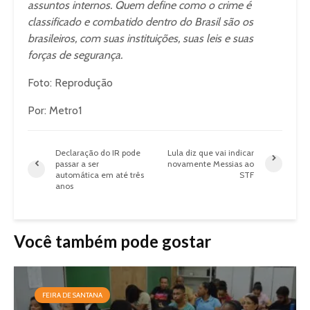
assuntos internos. Quem define como o crime é
classificado e combatido dentro do Brasil são os
brasileiros, com suas instituições, suas leis e suas
forças de segurança.
Foto: Reprodução
Por: Metro1
Declaração do IR pode
Lula diz que vai indicar
passar a ser
novamente Messias ao
automática em até três
STF
anos
Você também pode gostar
FEIRA DE SANTANA