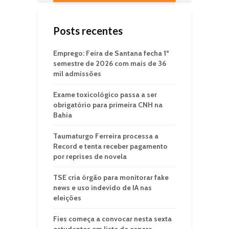
Posts recentes
Emprego: Feira de Santana fecha 1º
semestre de 2026 com mais de 36
mil admissões
Exame toxicológico passa a ser
obrigatório para primeira CNH na
Bahia
Taumaturgo Ferreira processa a
Record e tenta receber pagamento
por reprises de novela
TSE cria órgão para monitorar fake
news e uso indevido de IA nas
eleições
Fies começa a convocar nesta sexta
estudantes em lista de espera