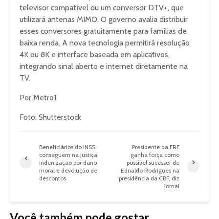
televisor compatível ou um conversor DTV+, que
utilizará antenas MIMO. O governo avalia distribuir
esses conversores gratuitamente para famílias de
baixa renda. A nova tecnologia permitirá resolução
4K ou 8K e interface baseada em aplicativos,
integrando sinal aberto e internet diretamente na
TV.
Por Metro1
Foto: Shutterstock
Beneficiários do INSS
Presidente da FRF
conseguem na Justiça
ganha força como
indenização por dano
possível sucessor de
moral e devolução de
Ednaldo Rodrigues na
descontos
presidência da CBF, diz
jornal
Você também pode gostar