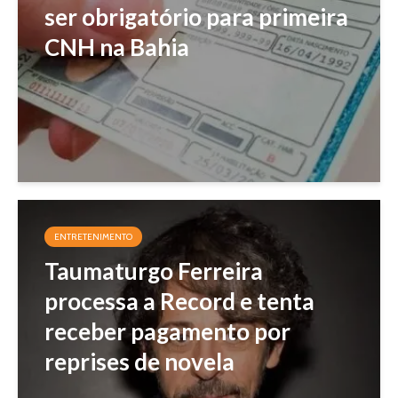
ser obrigatório para primeira
CNH na Bahia
ENTRETENIMENTO
Taumaturgo Ferreira
processa a Record e tenta
receber pagamento por
reprises de novela