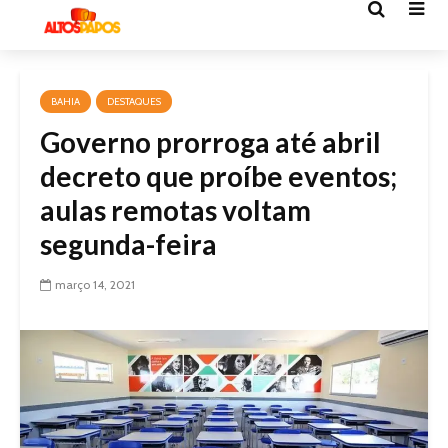
BAHIA
DESTAQUES
Governo prorroga até abril
decreto que proíbe eventos;
aulas remotas voltam
segunda-feira
março 14, 2021