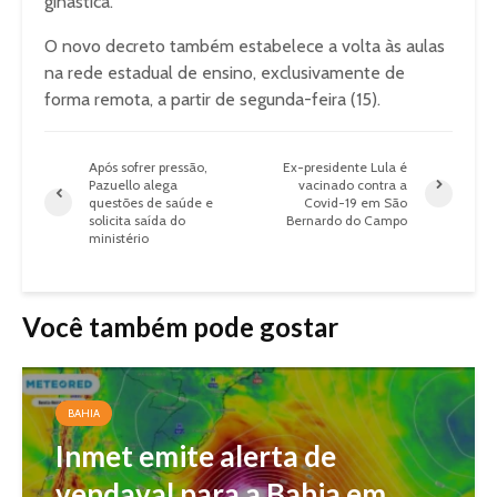
ginástica.
O novo decreto também estabelece a volta às aulas
na rede estadual de ensino, exclusivamente de
forma remota, a partir de segunda-feira (15).
Após sofrer pressão,
Ex-presidente Lula é
Pazuello alega
vacinado contra a
questões de saúde e
Covid-19 em São
solicita saída do
Bernardo do Campo
ministério
Você também pode gostar
BAHIA
Inmet emite alerta de
vendaval para a Bahia em