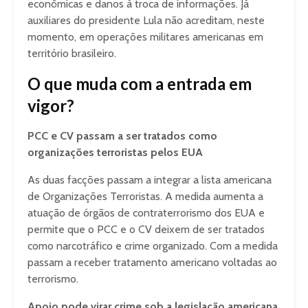
econômicas e danos à troca de informações. Já
auxiliares do presidente Lula não acreditam, neste
momento, em operações militares americanas em
território brasileiro.
O que muda com a entrada em
vigor?
PCC e CV passam a ser tratados como
organizações terroristas pelos EUA
As duas facções passam a integrar a lista americana
de Organizações Terroristas. A medida aumenta a
atuação de órgãos de contraterrorismo dos EUA e
permite que o PCC e o CV deixem de ser tratados
como narcotráfico e crime organizado. Com a medida
passam a receber tratamento americano voltadas ao
terrorismo.
Apoio pode virar crime sob a legislação americana