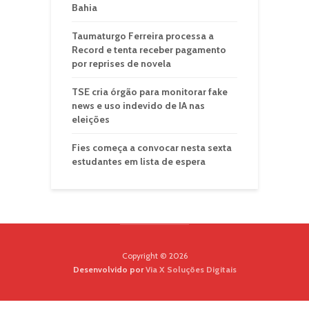
Bahia
Taumaturgo Ferreira processa a
Record e tenta receber pagamento
por reprises de novela
TSE cria órgão para monitorar fake
news e uso indevido de IA nas
eleições
Fies começa a convocar nesta sexta
estudantes em lista de espera
Copyright © 2026
Desenvolvido por
Via X Soluções Digitais