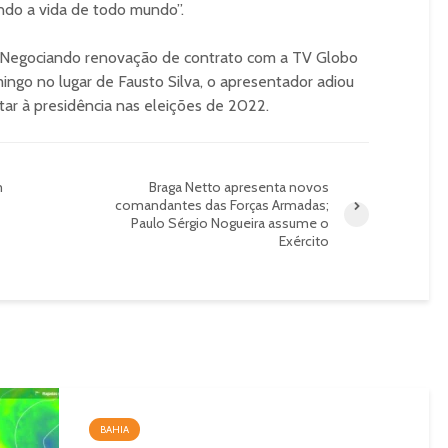
ando a vida de todo mundo”.
o. Negociando renovação de contrato com a TV Globo
ngo no lugar de Fausto Silva, o apresentador adiou
tar à presidência nas eleições de 2022.
m
Braga Netto apresenta novos
comandantes das Forças Armadas;
Paulo Sérgio Nogueira assume o
Exército
BAHIA