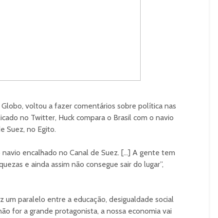
Globo, voltou a fazer comentários sobre política nas
licado no Twitter, Huck compara o Brasil com o navio
e Suez, no Egito.
navio encalhado no Canal de Suez. […] A gente tem
quezas e ainda assim não consegue sair do lugar”,
z um paralelo entre a educação, desigualdade social
ão for a grande protagonista, a nossa economia vai