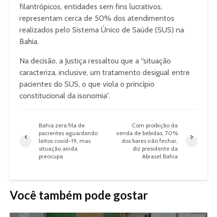
filantrópicos, entidades sem fins lucrativos,
representam cerca de 50% dos atendimentos
realizados pelo Sistema Único de Saúde (SUS) na
Bahia.
Na decisão, a Justiça ressaltou que a “situação
caracteriza, inclusive, um tratamento desigual entre
pacientes do SUS, o que viola o princípio
constitucional da isonomia”.
Bahia zera fila de
Com proibição da
pacientes aguardando
venda de bebidas, 70%
leitos covid-19, mas
dos bares irão fechar,
situação ainda
diz presidente da
preocupa
Abrasel Bahia
Você também pode gostar