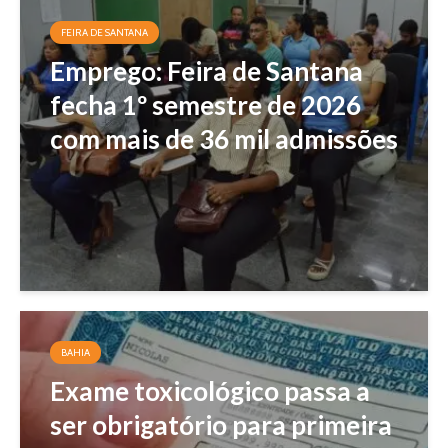
FEIRA DE SANTANA
Emprego: Feira de Santana
fecha 1º semestre de 2026
com mais de 36 mil admissões
BAHIA
Exame toxicológico passa a
ser obrigatório para primeira