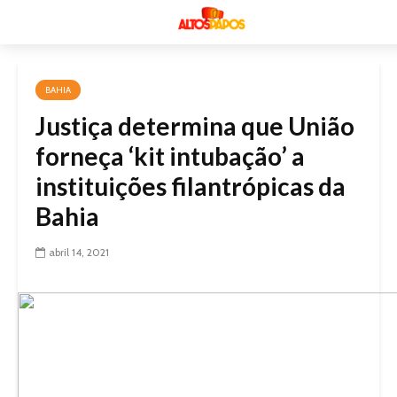
BAHIA
Justiça determina que União
forneça ‘kit intubação’ a
instituições filantrópicas da
Bahia
abril 14, 2021