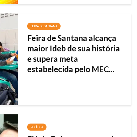
FEIRA DE SANTANA
Feira de Santana alcança
maior Ideb de sua história
e supera meta
estabelecida pelo MEC...
POLÍTICA