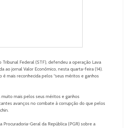
o Tribunal Federal (STF), defendeu a operação Lava
a ao jornal Valor Econômico, nesta quarta-feira (14).
o é mais reconhecida pelos “seus méritos e ganhos
 muito mais pelos seus méritos e ganhos
ortantes avanços no combate à corrupção do que pelos
chin.
da Procuradoria-Geral da República (PGR) sobre a