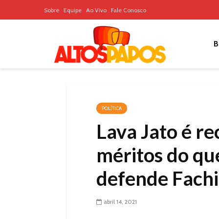
Sobre
Equipe
Ao Vivo
Fale Conosco
B
POLÍTICA
Lava Jato é r
méritos do qu
defende Fach
abril 14, 2021