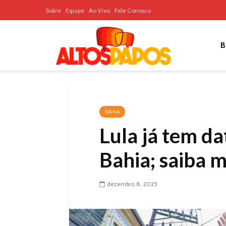
Sobre
Equipe
Ao Vivo
Fale Conosco
B
BAHIA
Lula já tem da
Bahia; saiba m
dezembro 8, 2025