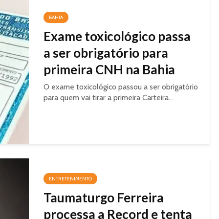
BAHIA
Exame toxicológico passa
a ser obrigatório para
primeira CNH na Bahia
O exame toxicológico passou a ser obrigatório
para quem vai tirar a primeira Carteira...
ENTRETENIMENTO
Taumaturgo Ferreira
processa a Record e tenta