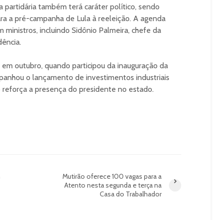
 partidária também terá caráter político, sendo
ra a pré-campanha de Lula à reeleição. A agenda
 ministros, incluindo Sidônio Palmeira, chefe da
ência.
a em outubro, quando participou da inauguração da
anhou o lançamento de investimentos industriais
o reforça a presença do presidente no estado.
m
Mutirão oferece 100 vagas para a
Atento nesta segunda e terça na
Casa do Trabalhador