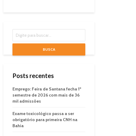
BUSCA
Posts recentes
Emprego: Feira de Santana fecha 1º
semestre de 2026 com mais de 36
mil admissões
Exame toxicológico passa a ser
obrigatório para primeira CNH na
Bahia