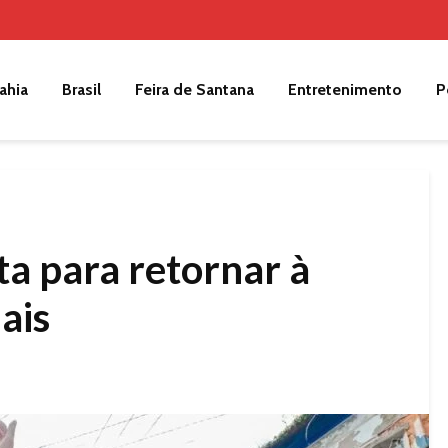
ahia
Brasil
Feira de Santana
Entretenimento
P
ta para retornar à
ais