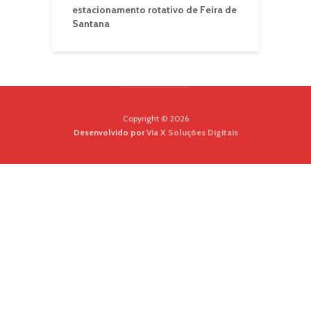
estacionamento rotativo de Feira de
Santana
Copyright © 2026
Desenvolvido por
Via X Soluções Digitais