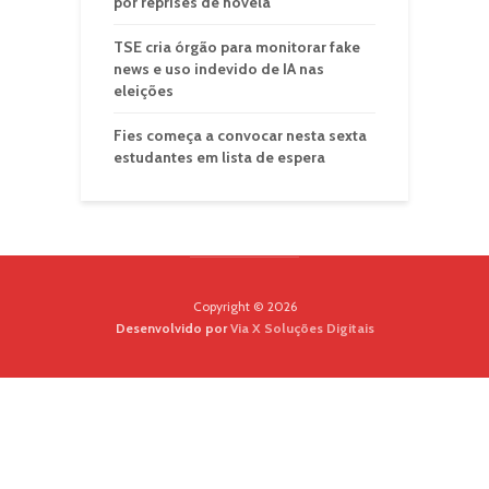
por reprises de novela
TSE cria órgão para monitorar fake
news e uso indevido de IA nas
eleições
Fies começa a convocar nesta sexta
estudantes em lista de espera
Copyright © 2026
Desenvolvido por
Via X Soluções Digitais