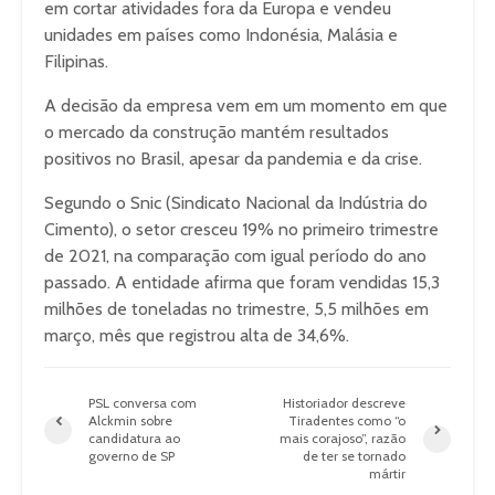
em cortar atividades fora da Europa e vendeu
unidades em países como Indonésia, Malásia e
Filipinas.
A decisão da empresa vem em um momento em que
o mercado da construção mantém resultados
positivos no Brasil, apesar da pandemia e da crise.
Segundo o Snic (Sindicato Nacional da Indústria do
Cimento), o setor cresceu 19% no primeiro trimestre
de 2021, na comparação com igual período do ano
passado. A entidade afirma que foram vendidas 15,3
milhões de toneladas no trimestre, 5,5 milhões em
março, mês que registrou alta de 34,6%.
PSL conversa com
Historiador descreve
Alckmin sobre
Tiradentes como “o
candidatura ao
mais corajoso”, razão
governo de SP
de ter se tornado
mártir