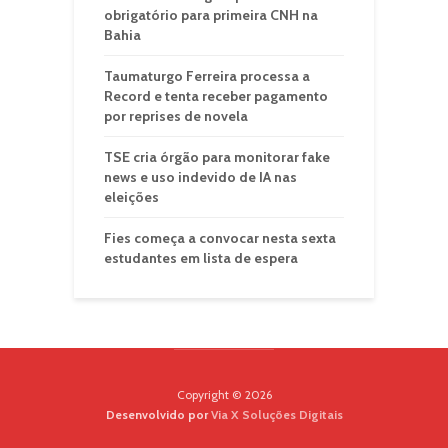
obrigatório para primeira CNH na
Bahia
Taumaturgo Ferreira processa a
Record e tenta receber pagamento
por reprises de novela
TSE cria órgão para monitorar fake
news e uso indevido de IA nas
eleições
Fies começa a convocar nesta sexta
estudantes em lista de espera
Copyright © 2026
Desenvolvido por
Via X Soluções Digitais