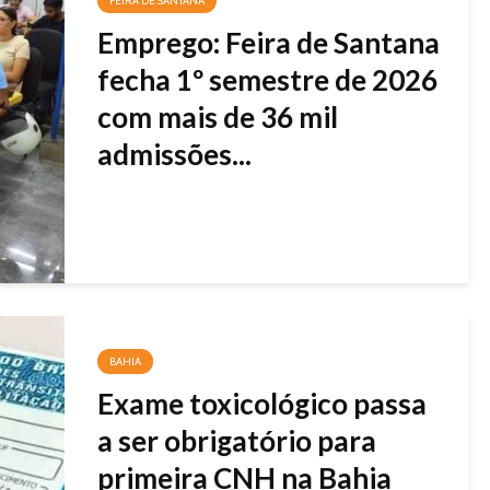
FEIRA DE SANTANA
Emprego: Feira de Santana
fecha 1º semestre de 2026
com mais de 36 mil
admissões...
BAHIA
Exame toxicológico passa
a ser obrigatório para
primeira CNH na Bahia