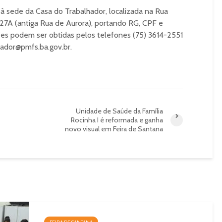
 sede da Casa do Trabalhador, localizada na Rua
27A (antiga Rua de Aurora), portando RG, CPF e
ões podem ser obtidas pelos telefones (75) 3614-2551
hador@pmfs.ba.gov.br.
Unidade de Saúde da Família
Rocinha I é reformada e ganha
novo visual em Feira de Santana