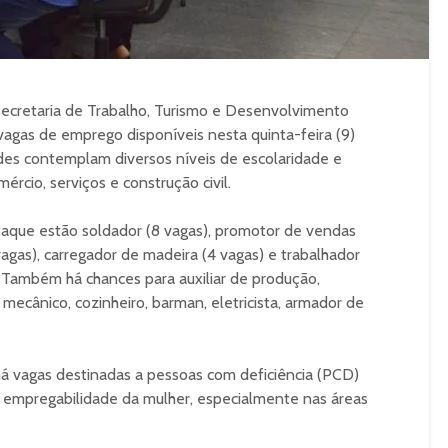
Secretaria de Trabalho, Turismo e Desenvolvimento
agas de emprego disponíveis nesta quinta-feira (9)
des contemplam diversos níveis de escolaridade e
ércio, serviços e construção civil.
taque estão soldador (8 vagas), promotor de vendas
 vagas), carregador de madeira (4 vagas) e trabalhador
. Também há chances para auxiliar de produção,
mecânico, cozinheiro, barman, eletricista, armador de
há vagas destinadas a pessoas com deficiência (PCD)
empregabilidade da mulher, especialmente nas áreas