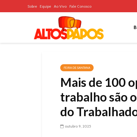
Sobre
Equipe
Ao Vivo
Fale Conosco
B
FEIRA DE SANTANA
Mais de 100 o
trabalho são 
do Trabalhado
outubro 9, 2025