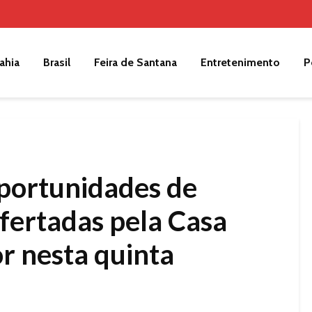
ahia
Brasil
Feira de Santana
Entretenimento
P
portunidades de
ofertadas pela Casa
r nesta quinta