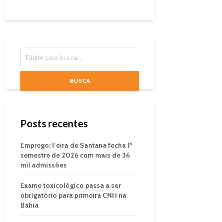
BUSCA
Posts recentes
Emprego: Feira de Santana fecha 1º
semestre de 2026 com mais de 36
mil admissões
Exame toxicológico passa a ser
obrigatório para primeira CNH na
Bahia