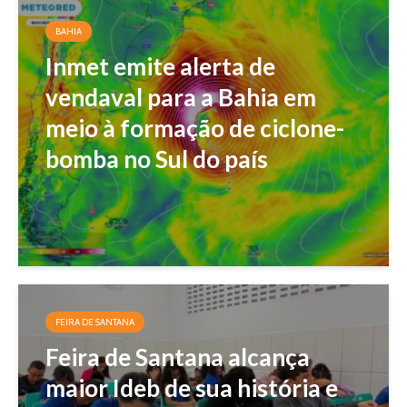
BAHIA
Inmet emite alerta de
vendaval para a Bahia em
meio à formação de ciclone-
bomba no Sul do país
FEIRA DE SANTANA
Feira de Santana alcança
maior Ideb de sua história e