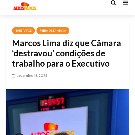
BATE PAPOS
FEIRA DE SANTANA
Marcos Lima diz que Câmara
‘destravou’ condições de
trabalho para o Executivo
dezembro 16, 2025