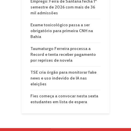
Emprego: Feira de Santana fecha 1º
semestre de 2026 com mais de 36
mil admissões
Exame toxicológico passa a ser
obrigatório para primeira CNH na
Bahia
Taumaturgo Ferreira processa a
Record e tenta receber pagamento
por reprises de novela
TSE cria órgão para monitorar fake
news e uso indevido de IA nas
eleições
Fies começa a convocar nesta sexta
estudantes em lista de espera