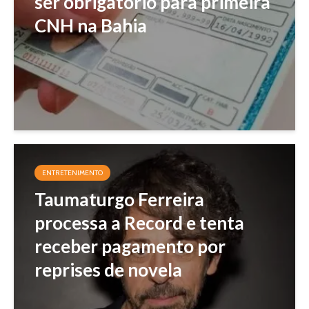
ser obrigatório para primeira
CNH na Bahia
ENTRETENIMENTO
Taumaturgo Ferreira
processa a Record e tenta
receber pagamento por
reprises de novela