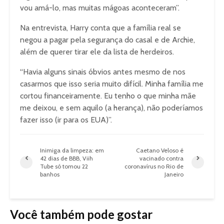
vou amá-lo, mas muitas mágoas aconteceram”.
Na entrevista, Harry conta que a família real se
negou a pagar pela segurança do casal e de Archie,
além de querer tirar ele da lista de herdeiros.
“Havia alguns sinais óbvios antes mesmo de nos
casarmos que isso seria muito difícil. Minha família me
cortou financeiramente. Eu tenho o que minha mãe
me deixou, e sem aquilo (a herança), não poderíamos
fazer isso (ir para os EUA)”.
Inimiga da limpeza: em
Caetano Veloso é
42 dias de BBB, Viih
vacinado contra
Tube só tomou 22
coronavírus no Rio de
banhos
Janeiro
Você também pode gostar