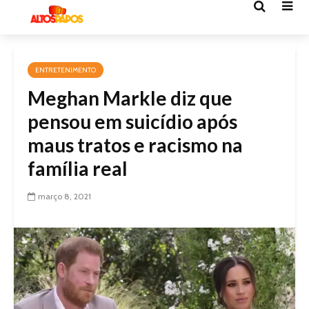
ENTRETENIMENTO
Meghan Markle diz que
pensou em suicídio após
maus tratos e racismo na
família real
março 8, 2021