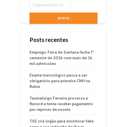
BUSCA
Posts recentes
Emprego: Feira de Santana fecha 1º
semestre de 2026 com mais de 36
mil admissões
Exame toxicológico passa a ser
obrigatório para primeira CNH na
Bahia
Taumaturgo Ferreira processa a
Record e tenta receber pagamento
por reprises de novela
TSE cria órgão para monitorar fake
news e uso indevido de IA nas