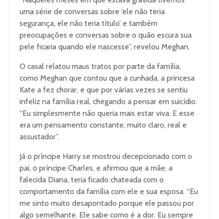
uma série de conversas sobre ‘ele não teria
segurança, ele não teria título’ e também
preocupações e conversas sobre o quão escura sua
pele ficaria quando ele nascesse”, revelou Meghan.
O casal relatou maus tratos por parte da família,
como Meghan que contou que a cunhada, a princesa
Kate a fez chorar, e que por várias vezes se sentiu
infeliz na família real, chegando a pensar em suicídio.
“Eu simplesmente não queria mais estar viva. E esse
era um pensamento constante, muito claro, real e
assustador”.
Já o príncipe Harry se mostrou decepcionado com o
pai, o príncipe Charles, e afirmou que a mãe, a
falecida Diana, teria ficado chateada com o
comportamento da família com ele e sua esposa. “Eu
me sinto muito desapontado porque ele passou por
algo semelhante. Ele sabe como é a dor. Eu sempre