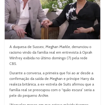
A duquesa de Sussex, Meghan Markle, denunciou o
racismo vindo da família real em entrevista à Oprah
Winfrey exibida no último domingo (7) pela rede
CBS.
Durante a conversa, a primeira que foi ao ar desde a
confirmação da saída de Meghan e príncipe Harry da
realeza britânica, a ex-estrela de Suits afirmou que a
família real se preocupou com o “quão escura” seria a
pele do pequeno Archie.
“Naqueles meses em que estava grávida tivemos