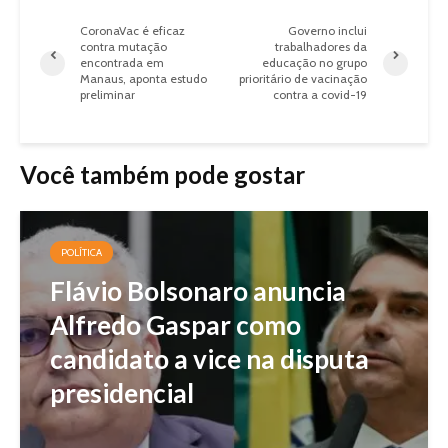
CoronaVac é eficaz
Governo inclui
contra mutação
trabalhadores da
encontrada em
educação no grupo
Manaus, aponta estudo
prioritário de vacinação
preliminar
contra a covid-19
Você também pode gostar
POLÍTICA
Flávio Bolsonaro anuncia
Alfredo Gaspar como
candidato a vice na disputa
presidencial