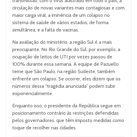
transmissão, com o vírus alastrado em todo o país, a
circulação de novas variantes mais contagiosas e com
maior carga viral, a iminência de um colapso no
sistema de saúde de vários estados, de forma
simultânea, e a falta de vacinas.
Na avaliação do ministério, a região Sul é a mais
preocupante. No Rio Grande do Sul, por exemplo, a
ocupação de leitos de UTI por vezes passou de
100% durante essa semana. A equipe de Pazuello
teme que São Paulo, na região Sudeste, também
enfrente um colapso. Se ocorrer, eles dizem que os
números dessa “tragédia anunciada” podem subir
exponencialmente.
Enquanto isso, o presidente da República segue em
posicionamento contrário às restrições defendidas
pelos governadores, que têm imposto medidas como
toque de recolher nas cidades.