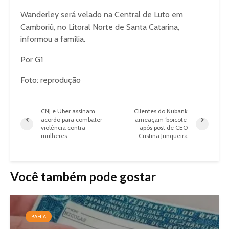
Wanderley será velado na Central de Luto em
Camboriú, no Litoral Norte de Santa Catarina,
informou a família.
Por G1
Foto: reprodução
CNJ e Uber assinam
Clientes do Nubank
acordo para combater
ameaçam ‘boicote’
violência contra
após post de CEO
mulheres
Cristina Junqueira
Você também pode gostar
BAHIA