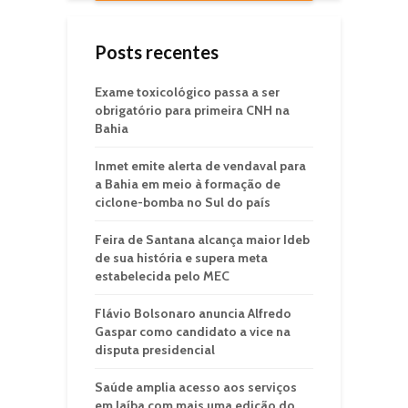
Posts recentes
Exame toxicológico passa a ser
obrigatório para primeira CNH na
Bahia
Inmet emite alerta de vendaval para
a Bahia em meio à formação de
ciclone-bomba no Sul do país
Feira de Santana alcança maior Ideb
de sua história e supera meta
estabelecida pelo MEC
Flávio Bolsonaro anuncia Alfredo
Gaspar como candidato a vice na
disputa presidencial
Saúde amplia acesso aos serviços
em Jaíba com mais uma edição do