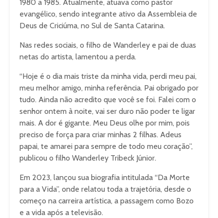
1980 a 1985. Atualmente, atuava como pastor
evangélico, sendo integrante ativo da Assembleia de
Deus de Criciúma, no Sul de Santa Catarina.
Nas redes sociais, o filho de Wanderley e pai de duas
netas do artista, lamentou a perda.
“Hoje é o dia mais triste da minha vida, perdi meu pai,
meu melhor amigo, minha referência. Pai obrigado por
tudo. Ainda não acredito que você se foi. Falei com o
senhor ontem à noite, vai ser duro não poder te ligar
mais. A dor é gigante. Meu Deus olhe por mim, pois
preciso de força para criar minhas 2 filhas. Adeus
papai, te amarei para sempre de todo meu coração”,
publicou o filho Wanderley Tribeck Júnior.
Em 2023, lançou sua biografia intitulada “Da Morte
para a Vida”, onde relatou toda a trajetória, desde o
começo na carreira artística, a passagem como Bozo
e a vida após a televisão.