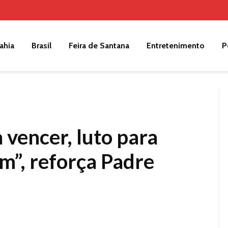
ahia
Brasil
Feira de Santana
Entretenimento
P
 vencer, luto para
fim”, reforça Padre