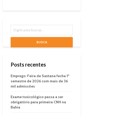
BUSCA
Posts recentes
Emprego: Feira de Santana fecha 1º
semestre de 2026 com mais de 36
mil admissões
Exame toxicológico passa a ser
obrigatório para primeira CNH na
Bahia