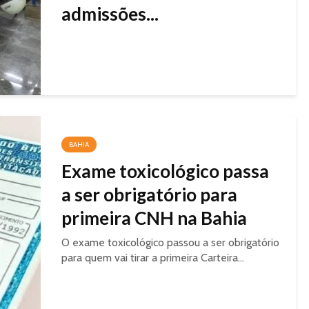
admissões...
BAHIA
Exame toxicológico passa
a ser obrigatório para
primeira CNH na Bahia
O exame toxicológico passou a ser obrigatório
para quem vai tirar a primeira Carteira...