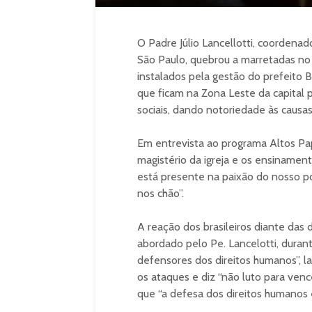
O Padre Júlio Lancellotti, coordena
São Paulo, quebrou a marretadas no 
instalados pela gestão do prefeito 
que ficam na Zona Leste da capital p
sociais, dando notoriedade às causa
Em entrevista ao programa Altos Papo
magistério da igreja e os ensinament
está presente na paixão do nosso p
nos chão”.
A reação dos brasileiros diante da
abordado pelo Pe. Lancelotti, duran
defensores dos direitos humanos”, 
os ataques e diz “não luto para vence
que “a defesa dos direitos humanos 