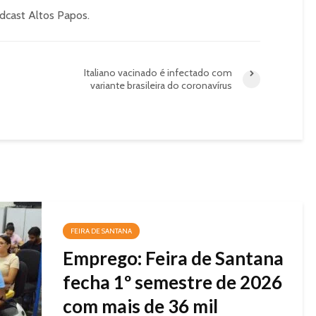
odcast Altos Papos.
Italiano vacinado é infectado com
variante brasileira do coronavírus
FEIRA DE SANTANA
Emprego: Feira de Santana
fecha 1º semestre de 2026
com mais de 36 mil